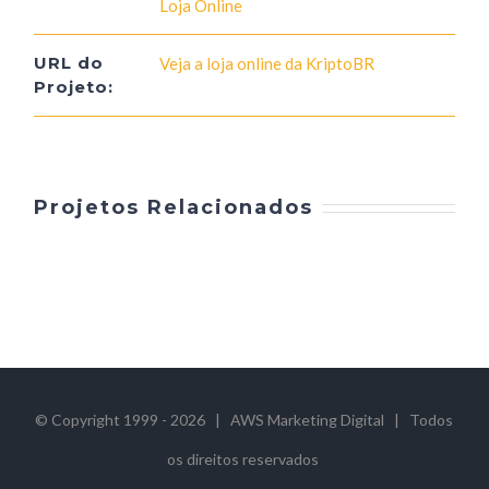
Loja Online
URL do
Veja a loja online da KriptoBR
Projeto:
Projetos Relacionados
© Copyright 1999 -
2026 | AWS Marketing Digital | Todos
os direitos reservados