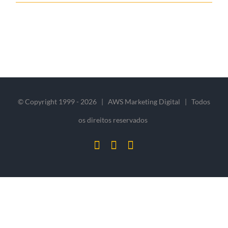
© Copyright 1999 -
2026 | AWS Marketing Digital | Todos
os direitos reservados
Facebook
Instagram
Email