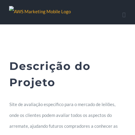
Descrição do
Projeto
Site de avaliação específico para o mercado de leilões,
onde os clientes podem avaliar todos os aspectos do
arremate, ajudando futuros compradores a conhecer as