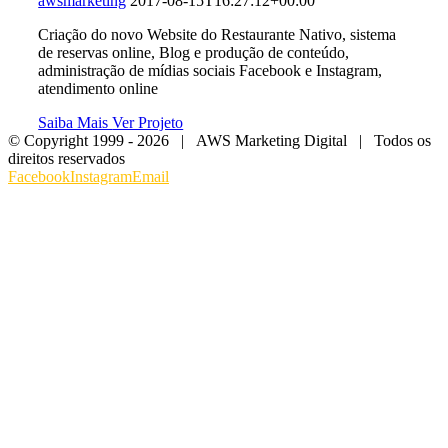
awsmarketing
2017-08-15T16:27:12+00:00
Criação do novo Website do Restaurante Nativo, sistema
de reservas online, Blog e produção de conteúdo,
administração de mídias sociais Facebook e Instagram,
atendimento online
Saiba Mais
Ver Projeto
© Copyright 1999 -
2026 | AWS Marketing Digital | Todos os
direitos reservados
Facebook
Instagram
Email