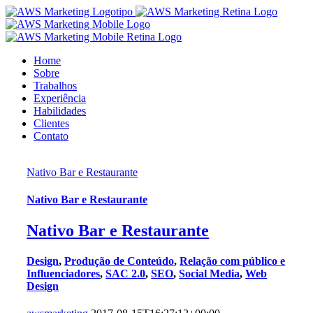
Home
Sobre
Trabalhos
Experiência
Habilidades
Clientes
Contato
Nativo Bar e Restaurante
Nativo Bar e Restaurante
Nativo Bar e Restaurante
Design
,
Produção de Conteúdo
,
Relação com público e
Influenciadores
,
SAC 2.0
,
SEO
,
Social Media
,
Web
Design